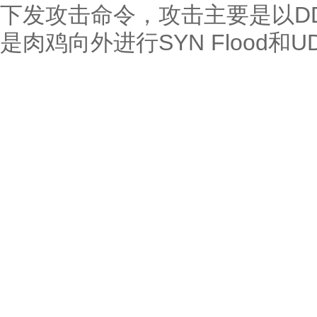
下发攻击命令，攻击主要是以D
是肉鸡向外进行SYN Flood和UD