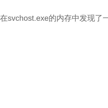
在svchost.exe的内存中发现