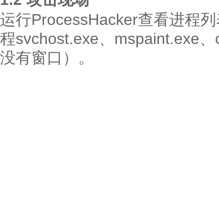
运行ProcessHacker查看
程svchost.exe、mspaint.e
没有窗口）。