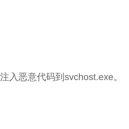
注入恶意代码到svchost.exe。