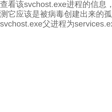
查看该svchost.exe进程的
测它应该是被病毒创建出来的孤
svchost.exe父进程为services.