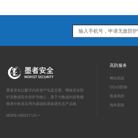
高防服务
网站高防
DDoS防御
墨者安全以数字内容资产化及交易、网络安全防
香港高防
护及数据安全保护为核心，基于大数据内容智能
精准分析及应用为基础拓展多级生态产品线
海外高防
MORE ABOUT US >