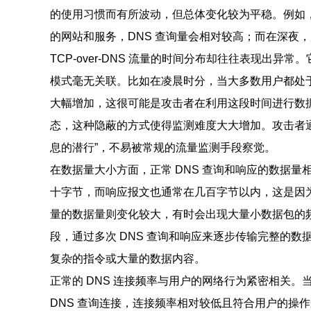
的使用习惯而有所波动，但总体变化较为平稳。例如
的网站和服务，DNS 查询量会相对较高；而在深夜，
TCP-over-DNS 流量的时间分布却往往表现出
模式毫无关联。比如在凌晨时分，当大多数用户都处于休息
大幅增加，这很可能是攻击者在利用这段时间进行数
态，这种隐蔽的方式使得监测难度大大增加。攻击者通
息的潜行”，不易被常规的流量监测手段察觉。
在数据量大小方面，正常 DNS 查询和响应的数据量
十字节，而响应报文也通常在几百字节以内，这是因为正常
量的数据量则变化较大，有时会出现大量小数据包的频
段，通过多次 DNS 查询和响应来逐步传输完整的
复杂的指令或大量的数据内容。
正常的 DNS 连接频率与用户的网络行为紧密相关
DNS 查询连接，连接频率相对较低且符合用户的操作逻辑