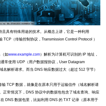
一种独特且具有特殊用途的技术。从概念上讲，它是一种利用
P（传输控制协议，Transmission Control Protocol ）
名（如
www.example.com
）解析为计算机可识别的 IP 地址，
使用 UDP（用户数据报协议，User Datagram
应域名解析请求。而当 DNS 响应数据过大（超过 512 字节）
 协议来传输 TCP 数据，就像是在原本只用于运输信件（域名解析请
。正常情况下，DNS 协议中的数据包包含了域名查询、响应
封装在 DNS 数据包里，比如利用 DNS 的 TXT 记录（原本用于