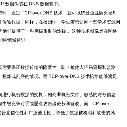
CP 数据伪装在 DNS 数据包中。
通过 TCP-over-DNS 技术，就可以绕过企业防火墙对
并传输数据。同样，在校园中，学生若想访问一些学术资源网
S 也为他们提供了一种突破限制的途径 。这种技术就像是在网络
据能够悄然通过。
既需要保证数据传输的隐蔽性，防止被他人轻易窥探和监测，
或乱序的情况。而 TCP-over-DNS 技术恰恰能够满足
间进行机密数据的交换，如商业机密文件、敏感的财务信息
竞争对手或恶意攻击者截获和篡改。而 TCP-over-
 协议的普遍信任性和广泛使用性，降低了数据被检测和攻击的风