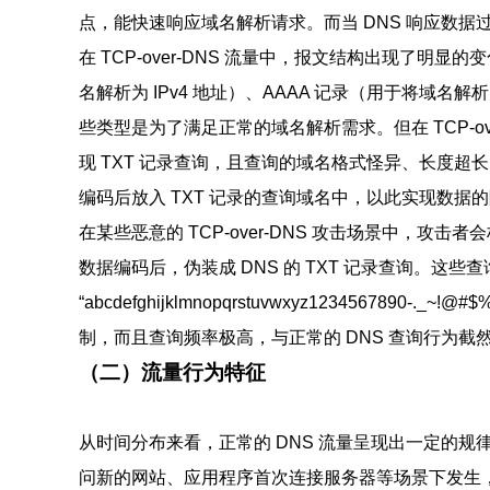
点，能快速响应域名解析请求。而当 DNS 响应数据过大
在 TCP-over-DNS 流量中，报文结构出现了明显
名解析为 IPv4 地址）、AAAA 记录（用于将域名解
些类型是为了满足正常的域名解析需求。但在 TCP-o
现 TXT 记录查询，且查询的域名格式怪异、长度超长。
编码后放入 TXT 记录的查询域名中，以此实现数据
在某些恶意的 TCP-over-DNS 攻击场景中，攻
数据编码后，伪装成 DNS 的 TXT 记录查询。这
“abcdefghijklmnopqrstuvwxyz1234567890-._~
制，而且查询频率极高，与正常的 DNS 查询行为截
（二）流量行为特征
从时间分布来看，正常的 DNS 流量呈现出一定的规
问新的网站、应用程序首次连接服务器等场景下发生