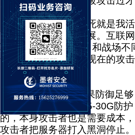
那种烦躁的感觉只有被攻击过
攻击和防御，不是你死就是我活
活，影响正常业务开展。互联网
验,技术,金钱的较量，和战场
却比较麻烦或困难，现在的攻击
多。
DDOS攻击的时候如果防御足
的空间商大都提供了5-30G防
的，本身攻击者也是需要成本，
攻击者把服务器打入黑洞停止。