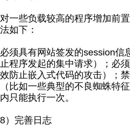
对一些负载较高的程序增加前置
法如下：
必须具有网站签发的session
止程序发起的集中请求）；必须具有
效防止嵌入式代码的攻击）；禁
（比如一些典型的不良蜘蛛特征）；
内只能执行一次。
8）完善日志