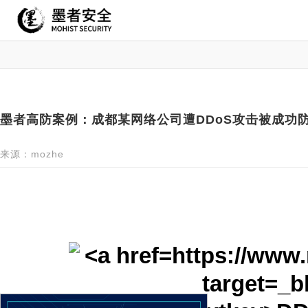
墨者高防案例：成都某网络公司遭DDoS攻击被成功
来源：mozhe