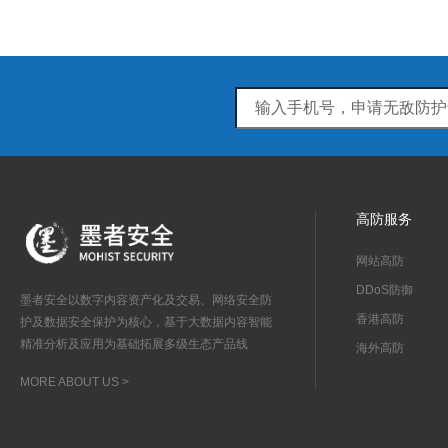
高防服务
网站高防
DDoS防御
墨者安全以数字内容资产化及交易、网络安全防
香港高防
护及数据安全保护为核心，基于大数据内容智能
精准分析及应用为基础拓展多级生态产品线
海外高防
MORE ABOUT US >