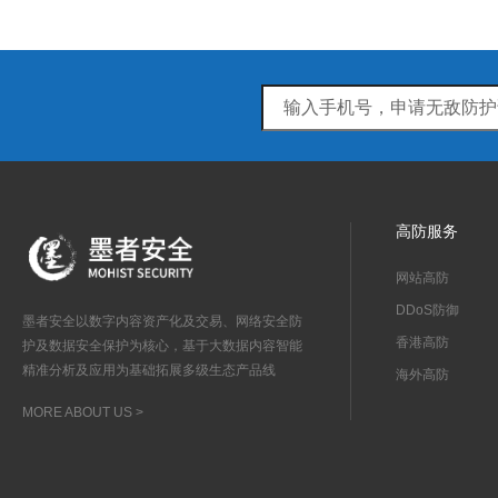
高防服务
网站高防
DDoS防御
墨者安全以数字内容资产化及交易、网络安全防
香港高防
护及数据安全保护为核心，基于大数据内容智能
精准分析及应用为基础拓展多级生态产品线
海外高防
MORE ABOUT US >