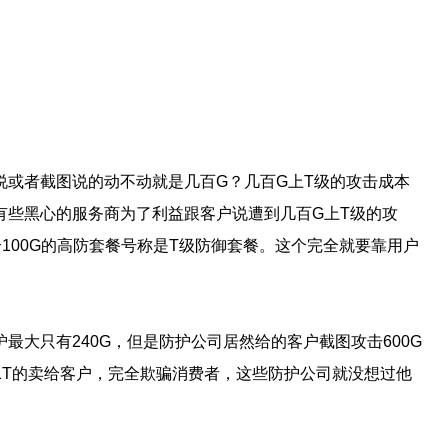
说或者截图说的动不动就是几百G？几百G上T级的攻击成本
有些黑心的服务商为了利益跟客户说遭到几百G上T级的攻
100G的高防套餐号称是T级防御套餐。这个完全就要靠用户
最大只有240G，但是防护公司居然给的客户截图攻击600G
G和1T的卖给客户，完全欺骗消费者，这些防护公司就没想过他