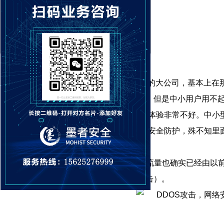
当DDOS网络攻击来临，不缺钱的大公司，基本上在
高防的防护费用已经超过150万。但是中小用户用不
在线，只能在蹒跚中前进，用户体验非常不好。中小
不是特别高的网络安全公司来做安全防护，殊不知里
随着网络飞速发展，
DDoS攻击
流量也确实已经由以
如图（真实1015G/s的DDOS攻击）。