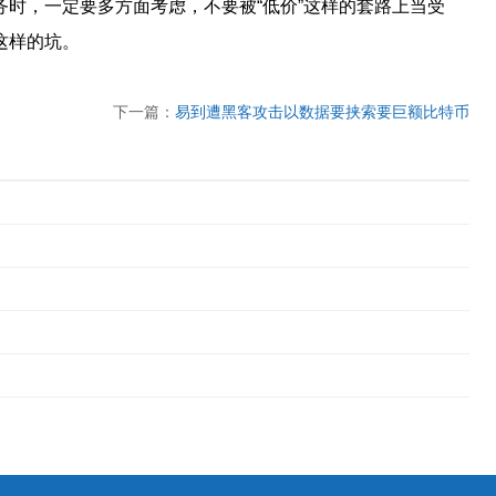
时，一定要多方面考虑，不要被“低价”这样的套路上当受
这样的坑。
下一篇：
易到遭黑客攻击以数据要挟索要巨额比特币