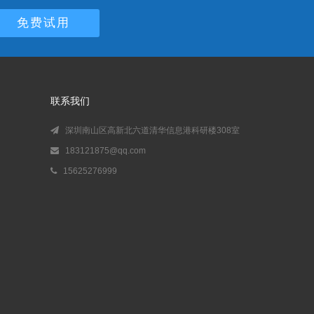
免费试用
联系我们
深圳南山区高新北六道清华信息港科研楼308室
183121875@qq.com
15625276999