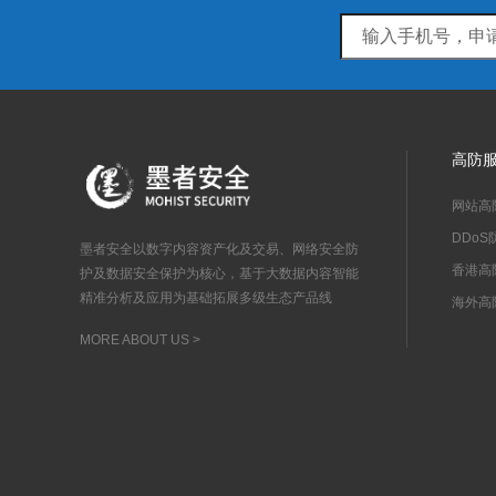
高防
网站高
DDoS
墨者安全以数字内容资产化及交易、网络安全防
香港高
护及数据安全保护为核心，基于大数据内容智能
精准分析及应用为基础拓展多级生态产品线
海外高
MORE ABOUT US >