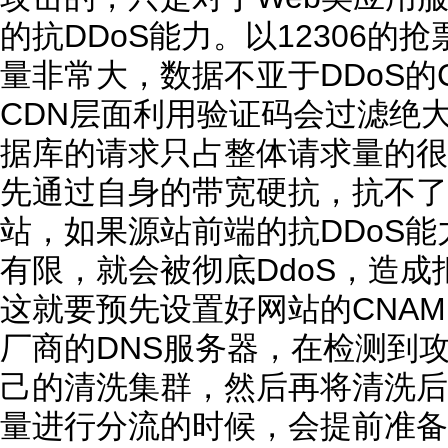
的抗DDoS能力。以12306的
量非常大，数据不亚于DDoS的
CDN层面利用验证码会过滤绝
据库的请求只占整体请求量的很
先通过自身的带宽硬抗，抗不了
站，如果源站前端的抗DDoS
有限，就会被彻底DdoS，造成
这就要预先设置好网站的CNA
厂商的DNS服务器，在检测到
己的清洗集群，然后再将清洗后
量进行分流的时候，会提前准备