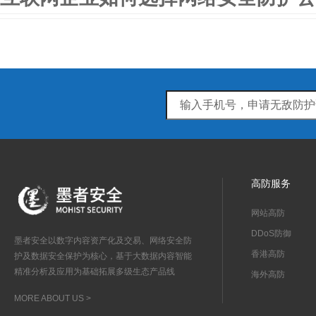
高防服务
网站高防
DDoS防御
墨者安全以数字内容资产化及交易、网络安全防
香港高防
护及数据安全保护为核心，基于大数据内容智能
精准分析及应用为基础拓展多级生态产品线
海外高防
MORE ABOUT US >