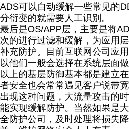
ADS可以自动缓解一些常见的D
分衍变的就需要人工识别。
最后是OS/APP层，主要是将
次的进行过滤和缓解，为应用层
补充防护。目前互联网公司应用
以他们一般会选择在系统层面做
以上的基层防御基本都是建立在
者安全也会常常遇见客户说带宽
出现这种问题，大流量攻击的时
能实现缓解防护。当然如果是大
全防护公司，及时处理将损失降