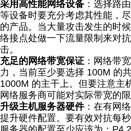
采用高性能网络设备
：选择路由
等设备时要充分考虑其性能，尽
的产品。当大量攻击发生的时候
络接点处做一下流量限制来对抗某
击。
充足的网络带宽保证
：网络带宽
力，当前至少要选择 100M 
1000M 的主干上。但要注意
网络服务商可能对实际带宽的限
升级主机服务器硬件
：在有网络
提升硬件配置。要有效对抗每秒 1
服务器的配置至少应该为：P4 2.4G