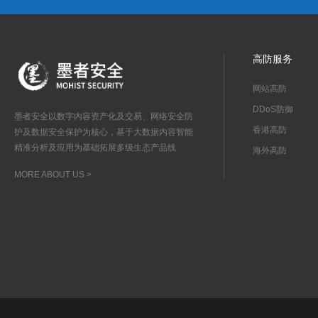
高防服务
网站高防
DDoS防御
墨者安全以数字内容资产化及交易、网络安全防
香港高防
护及数据安全保护为核心，基于大数据内容智能
精准分析及应用为基础拓展多级生态产品线
海外高防
MORE ABOUT US >