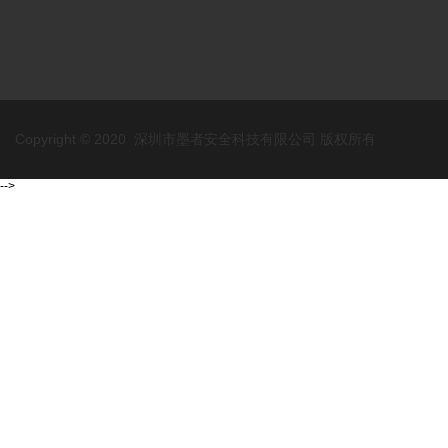
Copyright © 2020 深圳市墨者安全科技有限公司 版权所有
-->