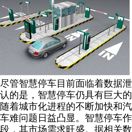
尽管智慧停车目前面临着数据泄
认的是，智慧停车仍具有巨大的
随着城市化进程的不断加快和汽
车难问题日益凸显。智慧停车作
段，其市场需求旺盛。据相关数据