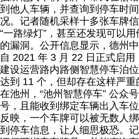
到他人车辆，并查询到停车时间
况。记者随机采样十多张车牌信
“一路绿灯”，甚至还发现可以
的漏洞。公开信息显示，德州中心
自 2021 年 3 月 22 日正式启用
建设运营路内路侧智慧停车泊位 
达到 11 个，但却存在这样严
在池州，“池州智慧停车” 公众
号，且能收到绑定车辆出入车位
反映，一个车牌可以被无数人绑
到停车信息，让人细思极恐。记