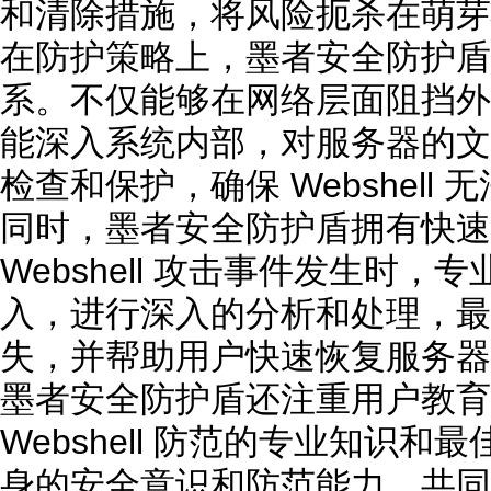
和清除措施，将风险扼杀在萌芽
在防护策略上，墨者安全防护盾
系。不仅能够在网络层面阻挡外
能深入系统内部，对服务器的文
检查和保护，确保 Webshell
同时，墨者安全防护盾拥有快速
Webshell 攻击事件发生时
入，进行深入的分析和处理，最
失，并帮助用户快速恢复服务器
墨者安全防护盾还注重用户教育
Webshell 防范的专业知识
身的安全意识和防范能力，共同