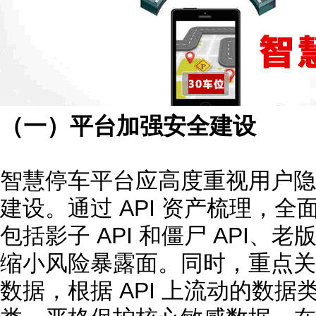
（一）平台加强安全建设
智慧停车平台应高度重视用户隐私
建设。通过 API 资产梳理，全面
包括影子 API 和僵尸 API、
缩小风险暴露面。同时，重点关注
数据，根据 API 上流动的数据类