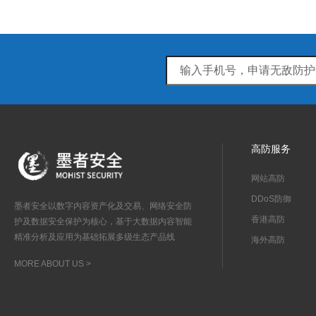
高防服务
网站高防
DDoS防御
墨者安全以数字内容资产化及交易、网络安全防
香港高防
护及数据安全保护为核心，基于大数据内容智能
精准分析及应用为基础拓展多级生态产品线
海外高防
MORE ABOUT US >