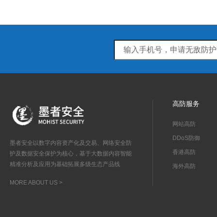
高防服务
网站高防
DDoS防御
墨者安全以数字内容资产化及交易、网络安全防
香港高防
护及数据安全保护为核心，基于大数据内容智能
精准分析及应用为基础拓展多级生态产品线
海外高防
MORE ABOUT US >