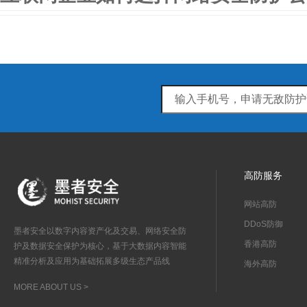
高防服务
网站高防
DDoS防御
墨者安全以数字内容资产化及交易、网络安全防
香港高防
护及数据安全保护为核心，基于大数据内容智能
精准分析及应用为基础拓展多级生态产品线
海外高防
MORE ABOUT US >