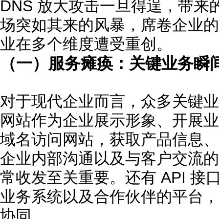
DNS 放大攻击一旦得逞，带
场突如其来的风暴，席卷企业的
业在多个维度遭受重创。
（一）服务瘫痪：关键业务瞬间
对于现代企业而言，众多关键业务
网站作为企业展示形象、开展业
域名访问网站，获取产品信息、
企业内部沟通以及与客户交流的
常收发至关重要。还有 API 
业务系统以及合作伙伴的平台，
协同。