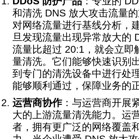
DDoS 防护产品
：专业的 D
和清洗 DNS 放大攻击流量
对网络流量进行基线分析，
旦发现流量出现异常放大的 DN
流量比超过 20:1，就会立
量清洗。它们能够快速识别
到专门的清洗设备中进行处
能够顺利通过，保障业务的
运营商协作
：与运营商开展
大的上游流量清洗能力。运
者，拥有更广泛的网络覆盖
力。当企业遭受 DNS 放大