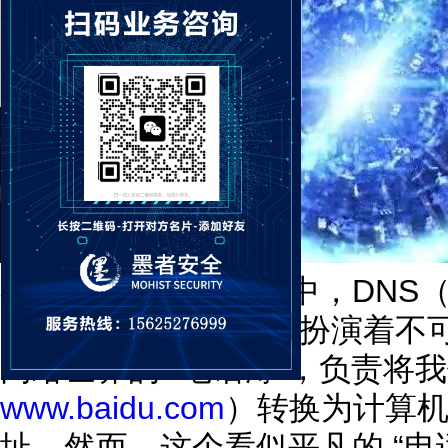
在互联网的复杂生态中，DNS（Do
System，域名系统）扮演着
网络世界的 “电话簿”，负责将
www.baidu.com
）转换为计算机
址。然而，这个看似平凡的 “电