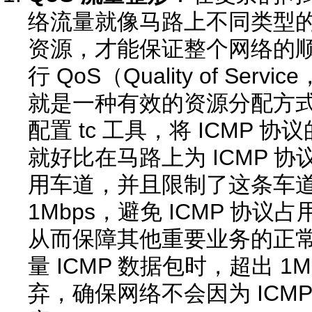
络流量就像马路上不同类型
资源，才能保证整个网络的顺畅
行 QoS（Quality of Se
就是一种有效的资源分配方
配置 tc 工具，将 ICMP 协
就好比在马路上为 ICMP 协
用车道，并且限制了这条车
1Mbps，避免 ICMP 协
从而保障其他重要业务的正
量 ICMP 数据包时，超出 1
弃，确保网络不会因为 ICM