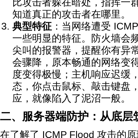
比攻击者躲在暗处，指挥一
知道真正的攻击者在哪里。
典型特征
：当网络遭受 ICMP
一些明显的特征。防火墙会
尖叫的报警器，提醒你有异
会骤降，原本畅通的网络变
度变得极慢；主机响应迟缓，甚
态，你点击鼠标、敲击键盘
应，就像陷入了泥沼一般。
二、服务器端防护：从底层
在了解了 ICMP Flood 攻