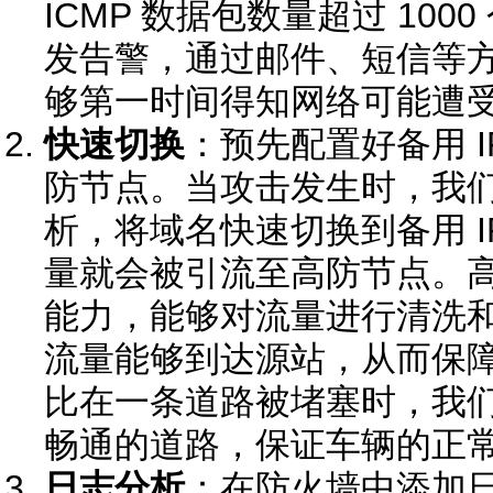
ICMP 数据包数量超过 1000 
发告警，通过邮件、短信等
够第一时间得知网络可能遭受了 I
快速切换
：预先配置好备用 
防节点。当攻击发生时，我们可
析，将域名快速切换到备用 I
量就会被引流至高防节点。
能力，能够对流量进行清洗
流量能够到达源站，从而保
比在一条道路被堵塞时，我
畅通的道路，保证车辆的正
日志分析
：在防火墙中添加