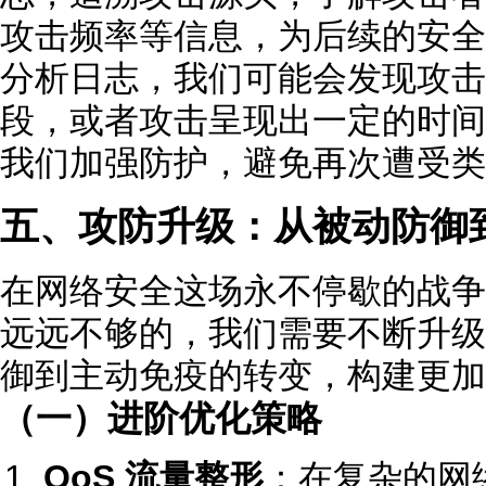
攻击频率等信息，为后续的安全
分析日志，我们可能会发现攻击来
段，或者攻击呈现出一定的时间
我们加强防护，避免再次遭受类
五、攻防升级：从被动防御
在网络安全这场永不停歇的战争
远远不够的，我们需要不断升级
御到主动免疫的转变，构建更加
（一）进阶优化策略
QoS 流量整形
：在复杂的网