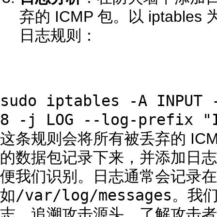
弃的 ICMP 包。以 iptab
日志规则：
sudo iptables -A INPUT 
8 -j LOG --log-prefix "
这条规则会将所有被丢弃的 ICMP
的数据包记录下来，并添加日志前缀 “
便我们识别。日志通常会记录在
/var/log/messages
如
。我
志，追溯攻击源头，了解攻击者的