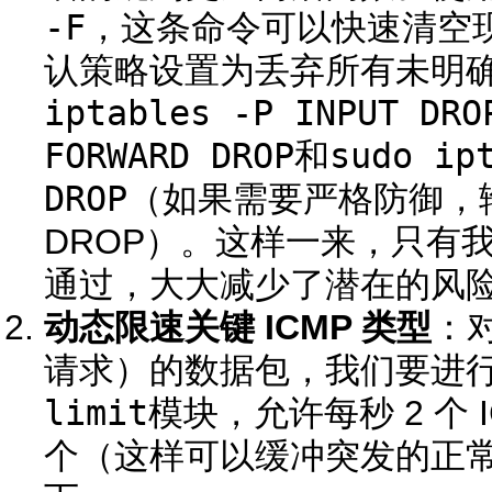
-F
，这条命令可以快速清空
认策略设置为丢弃所有未明
iptables -P INPUT DRO
FORWARD DROP
sudo ip
和
DROP
（如果需要严格防御，
DROP）。这样一来，只有
通过，大大减少了潜在的风
动态限速关键 ICMP 类型
：对
请求）的数据包，我们要进
limit
模块，允许每秒 2 个 
个（这样可以缓冲突发的正