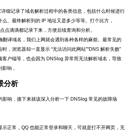
记录。它详细记录了域名解析过程中的各类信息，包括什么时候进行
么、最终解析到的 IP 地址又是多少等等。打个比方，
作时的点点滴滴都记录下来，方便后续查询和分析。
法准确翻译域名，我们上网就会遇到各种各样的麻烦。最常见的
，浏览器却一直显示 “无法访问此网站”“DNS 解析失败”
户端等，也会因为 DNSlog 异常而无法解析域名，导致
影响 。
场景分析
的影响，接下来就该深入分析一下 DNSlog 常见的故障场
示正常，QQ 也能正常登录和聊天，可就是打不开网页，无