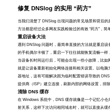
修复 DNSlog 的实用 “药方”
当我们清楚了 DNSlog 出现问题的常见场景和背
方法都是经过众多网友实践检验过的有效 “药方”，简
重启设备大法
遇到 DNSlog 问题时，最简单直接的方法就是重
的手机偶尔卡顿了，重启一下往往就能恢复流畅一样，
当设备长时间运行后，可能会出现一些小故障，比如网
就是让设备重新初始化网络连接和相关设置。以电脑为
器地址，这有可能解决因为临时配置错误导致的 DN
提供商（ISP）建立连接，刷新内部的网络设置，排
清除 DNS 缓存
在 Windows 系统中，DNS 缓存就像是一个记忆
射关系，这样下次访问相同域名时，就可以直接从缓存中