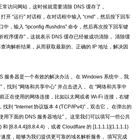
访问网站，这时候就需要清除 DNS 缓存了 。
键，打开 “运行” 对话框，在对话框中输入 “cmd”，然后按下回车
“ipconfig /flushdns” 命令，然后再次按下回车键
析程序缓存”，这就表示 DNS 缓存已经被成功清除 。清除缓
器查询解析结果，从而获取最新的、正确的 IP 地址，解决因
 服务器是一个有效的解决办法 。在 Windows 系统中，我
，找到 “网络和共享中心” 并点击进入 。在 “网络和共享中
前正在使用的网络连接，比如以太网或者 Wi-Fi 连接，右键
nternet 协议版本 4 (TCP/IPv4)”，双击它 。在弹出的
口中，选择 “使用下面的 DNS 服务器地址” 。这里我们可以填写一些公共
.8.4.4](8.8.4.4) ，或者 Cloudflare 的 [1.1.1.1](1.1.1.1)
解析速度，能够为我们提供更可靠的域名解析服务 。填写完成