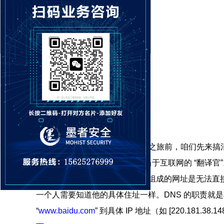
在正式开启修复 DNSlog 的技术之旅前，咱们先来搞清
Name System） ，它的作用相当于互联网的 “翻
址，对于计算机而言，这些字母组成的网址是无法直接
一个人需要知道他的具体住址一样。DNS 的职责就是
“
www.baidu.com
” 到具体 IP 地址（如 [220.181.3