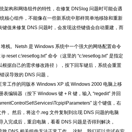
，由于其系统架构和网络组件的特性，在修复 DNSlog 问题时可能会遇
是系统核心组件，不能像在一些新系统中那样简单地移除和重新
注册表键值来修复 DNS 问题时，会发现这些键值会自动重建，而
堆栈。Netsh 是 Windows 系统中一个强大的网络配置命令
 c:\resetlog.txt” 命令（这里的 “c:\resetlog.txt” 是指定
以根据自己的需求修改路径 ），按下回车键后，系统会重置
错误导致的 DNS 问题 。
版本 Windows XP 或 Windows 2000 电脑上移
按下 Windows 键 + R 键，输入 “regedit” 并回
tControlSet\Services\Tcpip\Parameters” 这个键值，右
文件 。然后，将这个.reg 文件复制到出现 DNS 问题的电脑
入完成后，重启电脑，看看 DNS 问题是否得到解决 。
致 DNS 相关组件无法正常工作 。这时，我们可以尝试在安