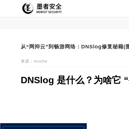
从“网抑云”到畅游网络：DNSlog修复秘籍(
来源：mozhe
DNSlog 是什么？为啥它