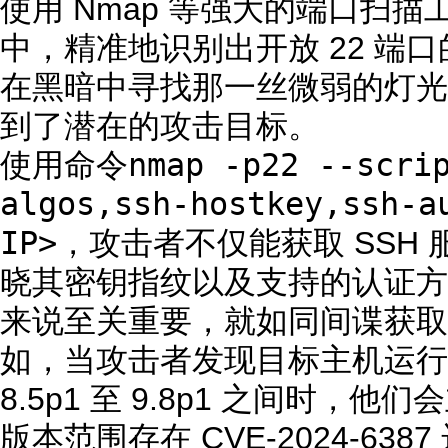
使用 Nmap 等强大的端口扫
中，精准地识别出开放 22 端
在黑暗中寻找那一丝微弱的灯光
到了潜在的攻击目标。
nmap -p22 --scri
使用命令
algos,ssh-hostkey,ssh-
IP>
，攻击者不仅能获取 SSH
晓其密钥指纹以及支持的认证方
来说至关重要，就如同间谍获取
如，当攻击者发现目标主机运行的 
8.5p1 至 9.8p1 之间时
版本范围存在 CVE-2024-63