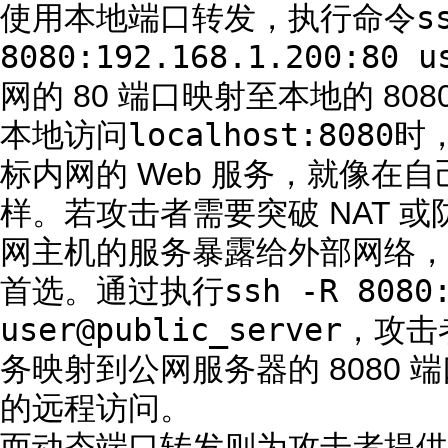
s
使用本地端口转发，执行命令
8080:192.168.1.200:80 
网的 80 端口映射至本地的 80
localhost:8080
本地访问
时
标内网的 Web 服务，就像在
样。若攻击者需要突破 NAT 
网主机的服务暴露给外部网络，
ssh -R 8080
首选。通过执行
user@public_server
，攻击者
务映射到公网服务器的 8080
的远程访问。
而动态端口转发则为攻击者提供