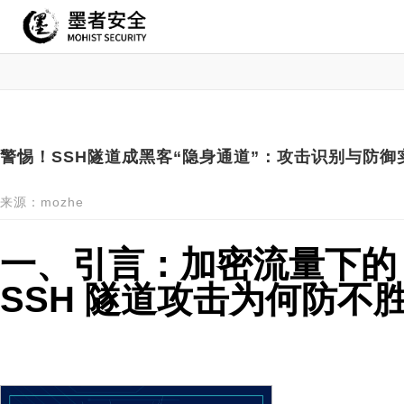
警惕！SSH隧道成黑客“隐身通道”：攻击识别与防御实
来源：mozhe
一、引言：加密流量下的 
SSH 隧道攻击为何防不