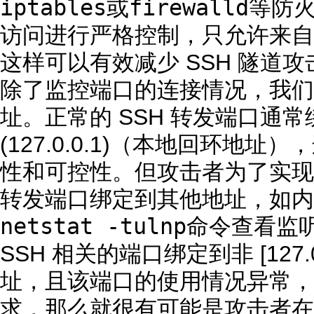
iptables
firewalld
或
等防火
访问进行严格控制，只允许来自可
这样可以有效减少 SSH 隧道
除了监控端口的连接情况，我们
址。正常的 SSH 转发端口通常绑定在 
(127.0.0.1)（本地回环地
性和可控性。但攻击者为了实现
转发端口绑定到其他地址，如内网 
netstat -tulnp
命令查看监
SSH 相关的端口绑定到非 [127.0.0.
址，且该端口的使用情况异常，
求，那么就很有可能是攻击者在利