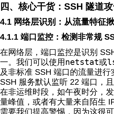
四、核心干货：SSH 隧道
4.1 网络层识别：从流量特征
4.1.1 端口监控：检测非常规 S
在网络层，端口监控是识别 SS
netstat
l
一。我们可以使用
或
及非标准 SSH 端口的流量进
SSH 服务默认监听 22 端口
在非运维时段，如午夜时分，发现
量峰值，或者有大量来自陌生 I
需要我们提高警惕，因为这很可