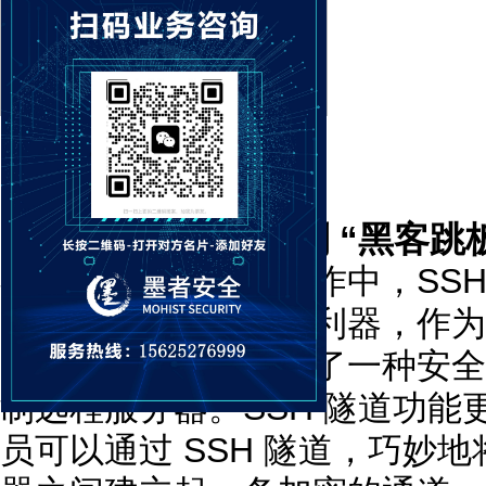
1.1 从 “运维利器” 到 “黑客
在网络管理的日常工作中，SSH（Se
疑是一把不可或缺的利器，作为
它为系统管理员提供了一种安全
制远程服务器。SSH 隧道功
员可以通过 SSH 隧道，巧妙