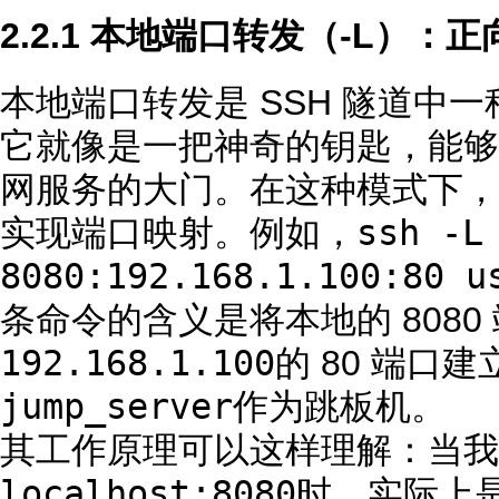
2.2.1 本地端口转发（-L）：
本地端口转发是 SSH 隧道中
它就像是一把神奇的钥匙，能够
网服务的大门。在这种模式下，
ssh -L
实现端口映射。例如，
8080:192.168.1.100:80 u
条命令的含义是将本地的 808
192.168.1.100
的 80 端口
jump_server
作为跳板机。
其工作原理可以这样理解：当我
localhost:8080
时，实际上是