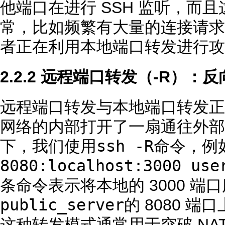
他端口在进行 SSH 监听，而
常，比如频繁有大量的连接请求
者正在利用本地端口转发进行攻
2.2.2 远程端口转发（-R）：
远程端口转发与本地端口转发正
网络的内部打开了一扇通往外部
ssh -R
下，我们使用
命令，例
8080:localhost:3000 use
条命令表示将本地的 3000 
public_server
的 8080 端
这种转发模式通常用于突破 NA