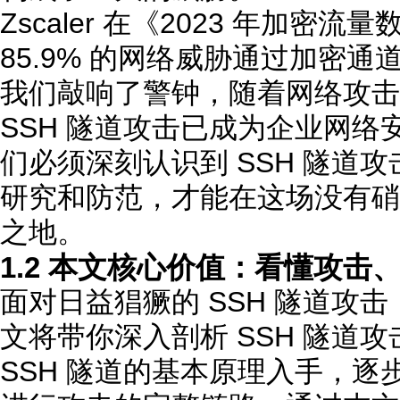
Zscaler 在《2023 年加
85.9% 的网络威胁通过加密
我们敲响了警钟，随着网络攻击
SSH 隧道攻击已成为企业网
们必须深刻认识到 SSH 隧道
研究和防范，才能在这场没有硝
之地。
1.2 本文核心价值：看懂攻
面对日益猖獗的 SSH 隧道攻
文将带你深入剖析 SSH 隧道
SSH 隧道的基本原理入手，逐步