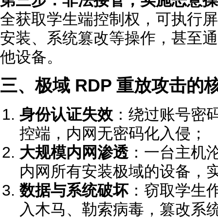
第三步：非法接管，实施恶意操
全获取学生端控制权，可执行屏
安装、系统篡改等操作，甚至通
他设备。
三、极域 RDP 重放攻击的
身份认证失效
：绕过账号密
控端，内网无密码化入侵；
大规模内网渗透
：一台主机
内网所有安装极域的设备，
数据与系统破坏
：窃取学生
入木马、勒索病毒，篡改系