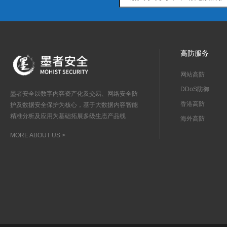
高防服务
网站高防
DDoS防御
墨者安全以数字内容资产化及交易、网络安全防
香港高防
护及数据安全保护为核心，基于大数据内容智能
精准分析及应用为基础拓展多级生态产品线
海外高防
MORE ABOUT US >