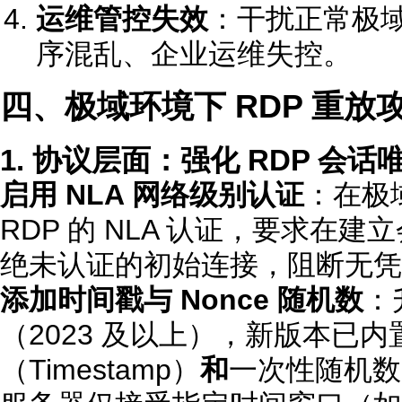
运维管控失效
：干扰正常极
序混乱、企业运维失控。
四、极域环境下 RDP 重
1. 协议层面：强化 RDP 会
启用 NLA 网络级别认证
：在极
RDP 的 NLA 认证，要求在
绝未认证的初始连接，阻断无凭
添加时间戳与 Nonce 随机数
：
（2023 及以上），新版本已内置
（Timestamp）
和
一次性随机数（