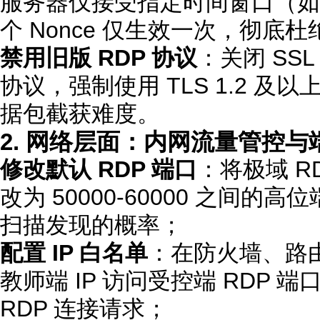
服务器仅接受指定时间窗口（如 
个 Nonce 仅生效一次，彻底
禁用旧版 RDP 协议
：关闭 SSL 
协议，强制使用 TLS 1.2 
据包截获难度。
2. 网络层面：内网流量管控与
修改默认 RDP 端口
：将极域 RD
改为 50000-60000 之间
扫描发现的概率；
配置 IP 白名单
：在防火墙、路
教师端 IP 访问受控端 RDP 端
RDP 连接请求；