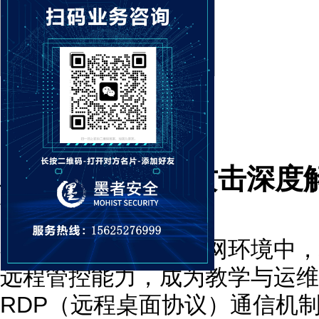
极域 RDP 重放攻击深
全面防护指南
在校园、企业的局域网环境中，
远程管控能力，成为教学与运维
RDP（远程桌面协议）通信机