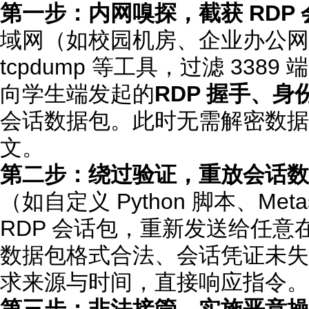
第一步：内网嗅探，截获 RDP 
域网（如校园机房、企业办公网），使
tcpdump 等工具，过滤 33
向学生端发起的
RDP 握手、
会话数据包。此时无需解密数据
文。
第二步：绕过验证，重放会话数
（如自定义 Python 脚本、Met
RDP 会话包，重新发送给任
数据包格式合法、会话凭证未失
求来源与时间，直接响应指令。