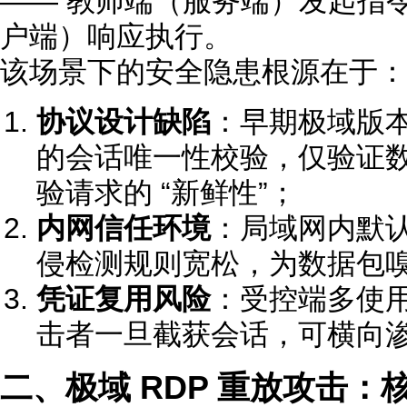
—— 教师端（服务端）发起指令
户端）响应执行。
该场景下的安全隐患根源在于：
协议设计缺陷
：早期极域版本
的会话唯一性校验，仅验证
验请求的 “新鲜性”；
内网信任环境
：局域网内默
侵检测规则宽松，为数据包
凭证复用风险
：受控端多使
击者一旦截获会话，可横向
二、极域 RDP 重放攻击