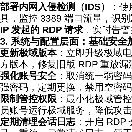
部署内网入侵检测（IDS）
：使用
具，监控 3389 端口流量，识别
IP 发起的 RDP 请求
，实时告警
3. 系统与配置层面：基础安全
更新极域版本
：立即升级极域电子
方版本，修复旧版 RDP 重放漏
强化账号安全
：取消统一弱密码
强密码，定期更换，禁用空密码
限制管控权限
：最小化极域管控
员账号运行极域服务，降低攻击
定期清理会话日志
：开启 RD