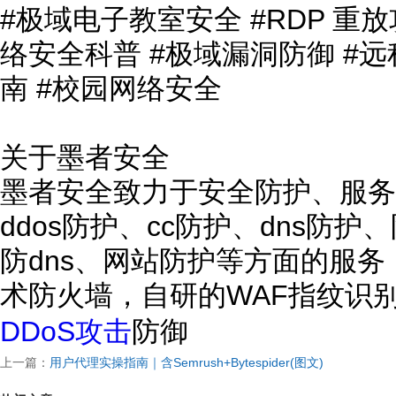
#极域电子教室安全 #RDP 重放
络安全科普 #极域漏洞防御 #
南 #校园网络安全
关于墨者安全
墨者安全致力于安全防护、服务
ddos防护、cc防护、dns防
防dns、网站防护等方面的服
术防火墙，自研的WAF指纹识
DDoS攻击
防御
上一篇：
用户代理实操指南｜含Semrush+Bytespider(图文)