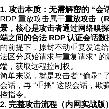
1. 攻击本质：无需解密的 “会
RDP 重放攻击属于
重放攻击（Rep
景，核心是攻击者通过网络嗅探
端之间的
合法 RDP 认证会话数
的前提下，原封不动重复发送给
法区分原始请求与重复请求” 
端，获取远程控制权。
简单来说，就是攻击者 “偷录” 了合
会话，再 “重播” 这段会话，
控指令。
2. 完整攻击流程（内网实战版