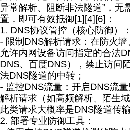
异常解析、阻断非法隧道”，无
置，即可有效抵御[1][4][6]：
1. DNS协议管控（核心防御）
- 限制DNS解析请求：在防火
允许内网设备访问指定的合法D
DNS、百度DNS），禁止访问
法DNS隧道的中转；
- 监控DNS流量：开启DNS流
解析请求（如高频解析、陌生域
此类请求大概率是DNS隧道传输
2. 部署专业防御工具：