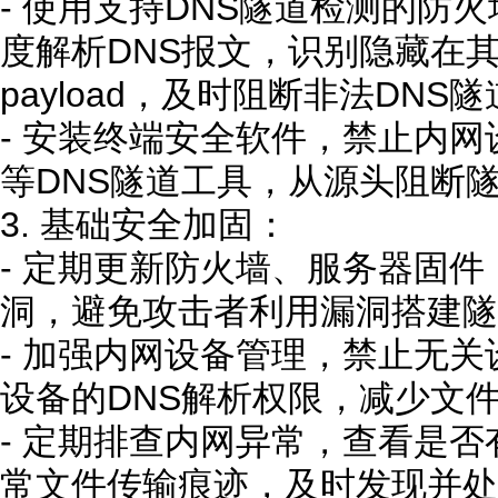
- 使用支持DNS隧道检测的防火墙
度解析DNS报文，识别隐藏在
payload，及时阻断非法DNS隧道[
- 安装终端安全软件，禁止内网设备安
等DNS隧道工具，从源头阻断
3. 基础安全加固：
- 定期更新防火墙、服务器固件
洞，避免攻击者利用漏洞搭建隧道
- 加强内网设备管理，禁止无
设备的DNS解析权限，减少文
- 定期排查内网异常，查看是否
常文件传输痕迹，及时发现并处