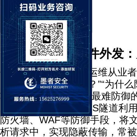
DNS隧道实现文件外发
作为网络安全博主、运维从业者
网文件怎么偷偷外发？”“为什
输？”，其中最隐蔽、最难防御
道
实现文件外发。DNS隧道利用
防火墙、WAF等防御手段，将
析请求中，实现隐蔽传输，常被