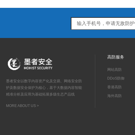
高防服务
网站高防
DDoS防御
墨者安全以数字内容资产化及交易、网络安全防
香港高防
护及数据安全保护为核心，基于大数据内容智能
精准分析及应用为基础拓展多级生态产品线
海外高防
MORE ABOUT US >