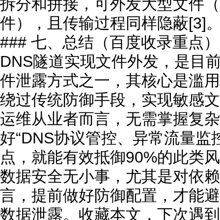
拆分和拼接，可外发大型文件（
件），且传输过程同样隐蔽[3]
### 七、总结（百度收录重点）
DNS隧道实现文件外发，是目
件泄露方式之一，其核心是滥用
绕过传统防御手段，实现敏感文
运维从业者而言，无需掌握复杂
好“DNS协议管控、异常流量监
点，就能有效抵御90%的此类
数据安全无小事，尤其是对依赖
言，提前做好防御配置，才能避
数据泄露。收藏本文，下次遇到