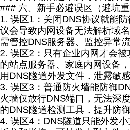
### 六、新手必避误区（避坑
1. 误区1：关闭DNS协议就能
议会导致内网设备无法解析域名
需管控DNS服务器、监控异常流量即
2. 误区2：只有企业内网才会
的站点服务器、家庭内网设备，
用DNS隧道外发文件，泄露敏感数据
3. 误区3：普通防火墙能防御
火墙仅放行DNS端口，无法深
的DNS隧道检测工具，提升防御精度
4. 误区4：DNS隧道只能外