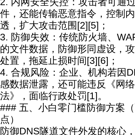
2. 内网安全失控：攻击者可通
件，还能传输恶意指令，控制内
透，扩大攻击范围[2][5]；
3. 防御失效：传统防火墙、WA
的文件数据，防御形同虚设，攻
处置，拖延止损时间[3][6]；
4. 合规风险：企业、机构若因
感数据泄露，还可能违反《网络
法》，面临行政处罚[1]。
### 五、小白零门槛防御方案
点）
防御DNS隧道文件外发的核心，