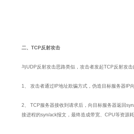
二、TCP反射攻击
与UDP反射攻击思路类似，攻击者发起TCP反射攻
1、 攻击者通过IP地址欺骗方式，伪造目标服务器IP向
2、 TCP服务器接收到请求后，向目标服务器返回sy
接进程的syn/ack报文，最终造成带宽、CPU等资