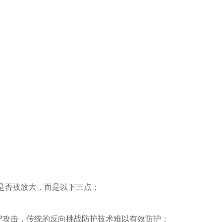
是否被放大，而是以下三点：
IP攻击，传统的反向挑战防护技术难以有效防护；