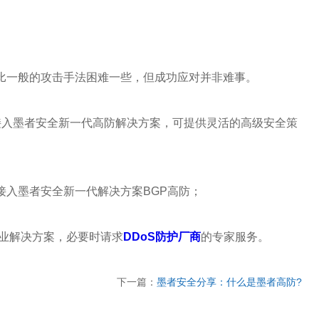
来比一般的攻击手法困难一些，但成功应对并非难事。
接入墨者安全新一代高防解决方案，可提供灵活的高级安全策
P，接入墨者安全新一代解决方案BGP高防；
行业解决方案，必要时请求
DDoS防护厂商
的专家服务。
下一篇：
墨者安全分享：什么是墨者高防?