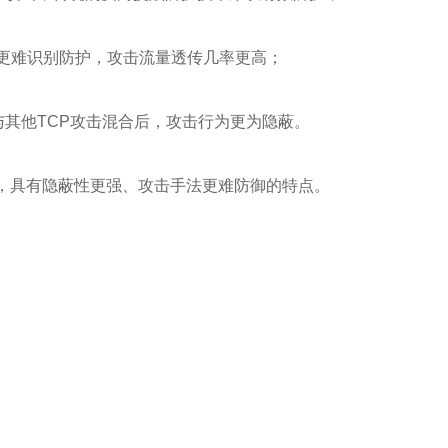
系统更难识别防护，攻击流量透传几率更高；
与其他TCP攻击混合后，攻击行为更为隐蔽。
法，具有隐蔽性更强、攻击手法更难防御的特点。