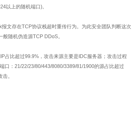
24以上的随机端口)。
ack报文存在TCP协议栈超时重传行为。为此安全团队判断这次
般随机伪造源TCP DDoS。
P占比超过99.9%，攻击来源主要是IDC服务器；攻击过程
22/23/80/443/8080/3389/81/1900的源占比超过
攻击。