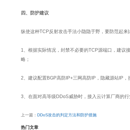
四、防护建议
纵使这种TCP反射攻击手法小隐隐于野，要防范起
1、根据实际情况，封禁不必要的TCP源端口，建议
略；
2、建议配置BGP高防IP+三网高防IP，隐藏源站I
3、在面对高等级DDoS威胁时，接入云计算厂商的
上一篇：
DDoS攻击的判定方法和防护措施
热门文章