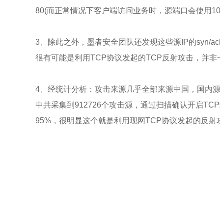
80(而正常情况下客户端访问业务时，源端口会使用10
3、除此之外，墨者安全团队还发现这些源IP的syn/
很有可能是利用TCP协议发起的TCP反射攻击，并非一
4、经统计分析：攻击来源几乎全部来源中国，国内源I
中共采集到912726个攻击源，通过扫描确认开启TCP端口：21/
95%，很明显这个就是利用现网TCP协议发起的反射