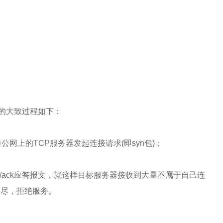
击的大致过程如下：
公网上的TCP服务器发起连接请求(即syn包)；
n/ack应答报文，就这样目标服务器接收到大量不属于自己连
源耗尽，拒绝服务。