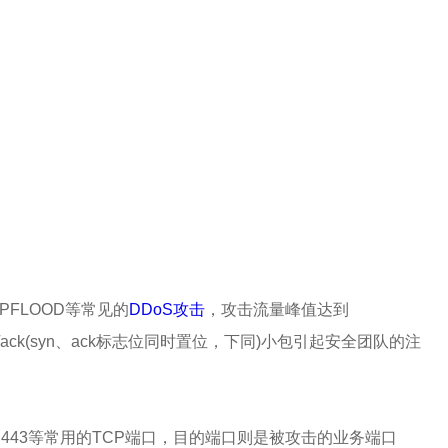
MPFLOOD等常见的
DDoS攻击
，攻击流量峰值达到
syn/ack(syn、ack标志位同时置位，下同)小包引起安全团队的注
、22、443等常用的TCP端口，目的端口则是被攻击的业务端口