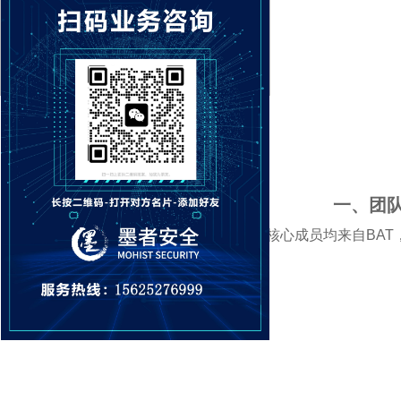
一、团
墨者安全团队核心成员均来自BA