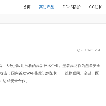
首页
高防产品
DDoS防护
CC防护
2018-09-14
易、大数据应用分析的高新技术企业。墨者高防作为墨者安全
C攻击；国内首发WAF指纹识别架构，一线物联网、金融、区
）达成安全合作。