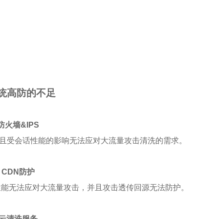
统高防的不足
防火墙&IPS
并且受会话性能的影响无法应对大流量攻击清洗的需求。
、CDN防护
性能无法应对大流量攻击，并且攻击透传回源无法防护。
、云清洗服务