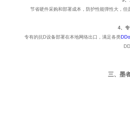
节省硬件采购和部署成本，防护性能弹性大，但
4、
专有的抗D设备部署在本地网络出口，满足各类
DD
D
三、墨