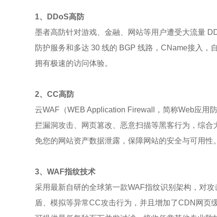
1、DDoS高防
墨者高防针对游戏、金融、网站等用户遭受大流量 DD
防护服务和多达 30 线的 BGP 线路，CName接入
拥有极速的访问体验。
2、CC高防
云WAF（WEB Application Firewall，
拦漏洞攻击、网页篡改、恶意扫描等黑客行为，综合大
免您的网站资产数据泄露，保障网站的安全与可用性
3、WAF指纹技术
采用最新自研的全球第一款WAF指纹识别架构，对
盾、模拟等异常CC攻击行为，并且增加了CDN网页