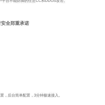
平台不能防御的任意CC和DDOS攻击。
者安全郑重承诺
置，后台简单配置，3分钟极速接入。