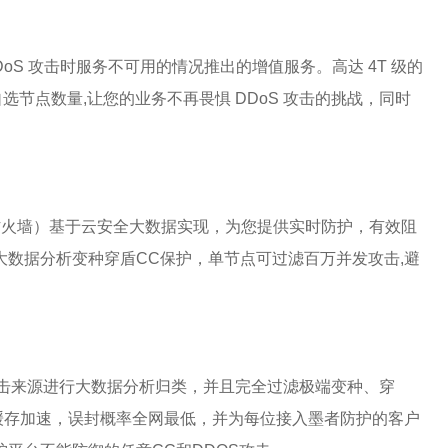
oS 攻击时服务不可用的情况推出的增值服务。高达 4T 级的
，自选节点数量,让您的业务不再畏惧 DDoS 攻击的挑战，同时
简称Web应用防火墙）基于云安全大数据实现，为您提供实时防护，有效阻
数据分析变种穿盾CC保护，单节点可过滤百万并发攻击,避
。
攻击来源进行大数据分析归类，并且完全过滤极端变种、穿
缓存加速，误封概率全网最低，并为每位接入墨者防护的客户