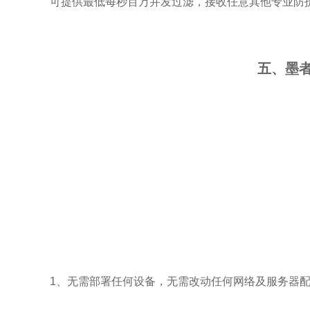
可提供最低每秒百万并发过滤，接收任意其他专业防护
五、墨
1、无需部署任何设备，无需改动任何网络及服务器配