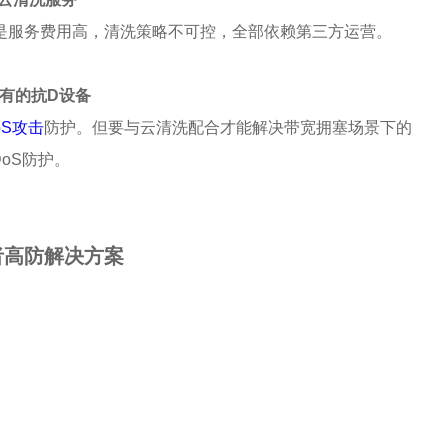
是服务费用高，清洗策略不可控，全部依赖第三方运营。
专有的抗D设备
oS攻击
防护。但要与云清洗配合才能解决带宽拥塞场景下的
DoS防护。
者高防解决方案