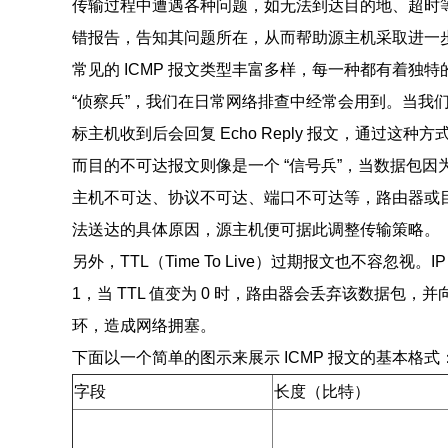
传输过程中遭遇各种问题，如无法到达目的地、超时等
错报告，告知其问题所在，从而帮助源主机采取进一
常见的 ICMP 报文类型丰富多样，每一种都有着独特的作
“侦察兵”，我们在日常网络排查中经常会用到。当我们
标主机收到后会回复 Echo Reply 报文，通过这
而目的不可达报文则像是一个 “信号兵”，当数据包
主机不可达、协议不可达、端口不可达等，路由器或
法送达的具体原因，源主机便可据此调整传输策略。
另外，TTL（Time To Live）过期报文也不容忽
1，当 TTL 值变为 0 时，路由器会丢弃该数据包，
环，造成网络拥塞。
下面以一个简单的图示来展示 ICMP 报文的基本格式
字段
长度（比特）