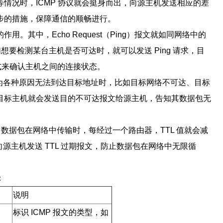
情况时，ICMP 协议就会挺身而出，向源主机发送相应的差
步的措施，保障通信的顺畅进行。
用。其中，Echo Request（Ping）报文就如同网络中的
想要检测某台主机是否可达时，就可以发送 Ping 请求，目
种方式来确认主机之间的连接状态。
因为各种原因无法到达目标地址时，比如目标网络不可达、目标
目标主机就会发送目的不可达报文给源主机，告知其数据包无
视。IP 数据包在网络中传输时，每经过一个路由器，TTL 值就会减
并向源主机发送 TTL 过期报文，防止数据包在网络中无限循
：
说明
标识 ICMP 报文的类型，如