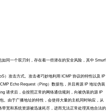
也如同一个双刃剑，存在着一些潜在的安全风险，其中 Smurf
oS）攻击方式。攻击者巧妙地利用 ICMP 协议的特性以及 IP
Echo Request（Ping）数据包，并且将源 IP 地址伪装
ing 请求后，会按照正常的网络通信规则，向被伪装的源 IP
ly 响应包。由于广播地址的特性，会使得大量的主机同时响应，从
络带宽和系统资源被迅速耗尽，进而无法正常处理其他合法的