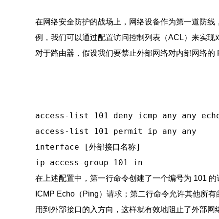
在网络安全防护的战场上，网络设备作为第一道防线，
例，我们可以通过配置访问控制列表（ACL）来实现对 
对于路由器，假设我们要禁止外部网络对内部网络的 P
access-list 101 deny icmp any any ech
access-list 101 permit ip any any
interface [外部接口名称]
ip access-group 101 in
在上述配置中，第一行命令创建了一个编号为 101 的访
ICMP Echo（Ping）请求；第二行命令允许其他
用到外部接口的入方向，这样就有效地阻止了外部网络对