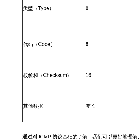
类型（Type）
8
代码（Code）
8
校验和（Checksum）
16
其他数据
变长
通过对 ICMP 协议基础的了解，我们可以更好地