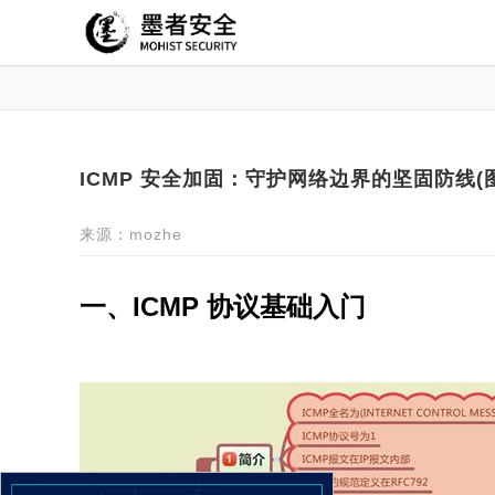
ICMP 安全加固：守护网络边界的坚固防线(
来源：mozhe
一、ICMP 协议基础入门