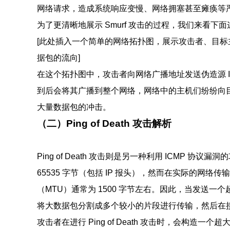
网络请求，造成系统响应变慢、网络拥塞甚至瘫痪等
为了更清晰地展示 Smurf 攻击的过程，我们来看下
[此处插入一个简单的网络拓扑图，展示攻击者、目
据包的流向]
在这个拓扑图中，攻击者向网络广播地址发送伪造源 IP 为目标
到后会将其广播到整个网络，网络中的主机们纷纷向目标主机
大量数据包的冲击。
（二）Ping of Death 攻击解析
Ping of Death 攻击则是另一种利用 ICMP 协议
65535 字节（包括 IP 报头），然而在实际的网
（MTU）通常为 1500 字节左右。因此，当发送一个超
将大数据包分割成多个较小的片段进行传输，然后在
攻击者在进行 Ping of Death 攻击时，会构造一个超大