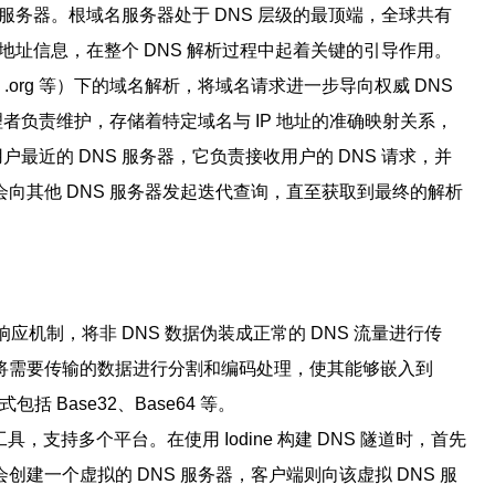
S 服务器。根域名服务器处于 DNS 层级的最顶端，全球共有
地址信息，在整个 DNS 解析过程中起着关键的引导作用。
、.org 等）下的域名解析，将域名请求进一步导向权威 DNS
理者负责维护，存储着特定域名与 IP 地址的准确映射关系，
户最近的 DNS 服务器，它负责接收用户的 DNS 请求，并
向其他 DNS 服务器发起迭代查询，直至获取到最终的解析
响应机制，将非 DNS 数据伪装成正常的 DNS 流量进行传
将需要传输的数据进行分割和编码处理，使其能够嵌入到
 Base32、Base64 等。
工具，支持多个平台。在使用 Iodine 构建 DNS 隧道时，首先
建一个虚拟的 DNS 服务器，客户端则向该虚拟 DNS 服