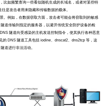
式，比如频繁查询一些看似随机生成的长域名，或者对某些特
往往是攻击者用来隐藏和传输数据的载体。
场景。例如，在数据窃取方面，攻击者可能会将窃取到的敏感
S 隧道传输到指定的服务器，以避开传统安全防护设备的检
 DNS 隧道向受感染的主机发送控制指令，使其执行各种恶意
S 隧道工具包括 iodine、dnscat2、dns2tcp 等，这
 隧道进行非法活动。