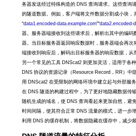
务器发送经过特殊构造的 DNS 查询请求。这些查
的隧道数据。例如，客户端将文件数据分割成小块，并进行
“
data1.encoded-data.example.com
”“
data2.encoded-
器。服务器端接收到这些请求后，解析出其中的编码
器。当目标服务器返回响应数据时，服务器端会再次将
端接收到响应后，解码出目标服务器的响应数据，从
另一个常见的工具 DNScat2 则更加灵活，适用
DNS 协议的资源记录（Resource Record，
用 DNScat2 在受限制的网络环境中建立起与外
在 DNS 隧道的构建过程中，为了更好地隐藏数据
随机生成的域名，使 DNS 查询看起来更加自然，避
时间间隔，使其符合正常 DNS 流量的模式，进一步
利用 DNS 的缓存机制，将数据隐藏在缓存中，减