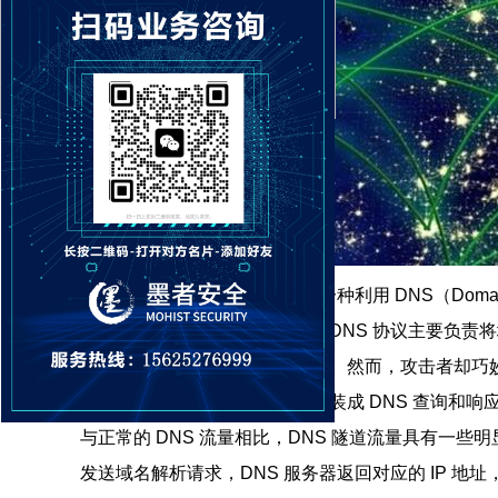
DNS 隧道流量，简单来说，是一种利用 DNS（Domai
殊网络流量形式。正常情况下，DNS 协议主要负责将
后能够准确地访问到相应的网站。然而，攻击者却巧妙
件内容、命令与控制指令等，伪装成 DNS 查询和响
与正常的 DNS 流量相比，DNS 隧道流量具有一些明
发送域名解析请求，DNS 服务器返回对应的 IP 地