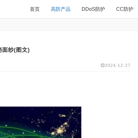
首页
高防产品
DDoS防护
CC防护
面纱(图文)
2024-12-27