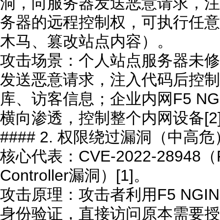
洞，向服务器发送恶意请求，注
务器的远程控制权，可执行任意
木马、篡改站点内容）。
攻击场景：个人站点服务器未修
发送恶意请求，注入代码后控制
库、访客信息；企业内网F5 N
横向渗透，控制整个内网设备[2][
#### 2. 权限绕过漏洞（中高危
核心代表：CVE-2022-28948（F5
Controller漏洞）[1]。
攻击原理：攻击者利用F5 NG
身份验证，直接访问原本需要授