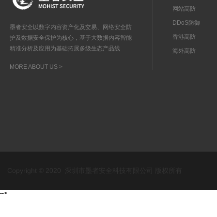
网站高防
DDoS防御
墨者安全以数字内容资产化及交易、网络安全防
香港高防
护及数据安全保护为核心，基于大数据内容智能
精准分析及应用为基础拓展多级生态产品线
海外高防
MORE ABOUT US >
Copyright © 2020 深圳市墨者安全科技有限公司 版权所有
-->