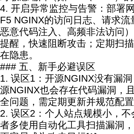
4. 开启异常监控与告警：部署
F5 NGINX的访问日志、请
恶意代码注入、高频非法访问）
提醒，快速阻断攻击；定期扫描
在隐患。
### 五、新手必避误区
1. 误区1：开源NGINX没有
源NGINX也会存在代码漏洞，
全问题，需定期更新并规范配置[2]
2. 误区2：个人站点规模小，
者多使用自动化工具扫描漏洞，