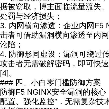
据被窃取，博主面临流量流失、
处罚与经济损失；
3. 内网横向渗透：企业内网F5
击者可借助漏洞横向渗透至内网
沦陷；
4. 防御形同虚设：漏洞可绕过
攻击者无需破解密码，即可快速
[4]。
### 四、小白零门槛防御方案
防御F5 NGINX安全漏洞的核
配置、强化监控”，无需复杂技