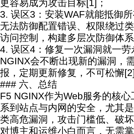
更容易成为攻击目标[1]；
3. 误区3：安装WAF就能抵御
无法防御配置错误、权限绕过类
访问控制，构建多层次防御体系[
4. 误区4：修复一次漏洞就一劳
NGINX会不断出现新的漏洞，
报，定期更新修复，不可松懈[2
### 六、总结
F5 NGINX作为Web服务的
系到站点与内网的安全，尤其是
类高危漏洞，攻击门槛低、破坏
对博主和运维小白而言，无需掌