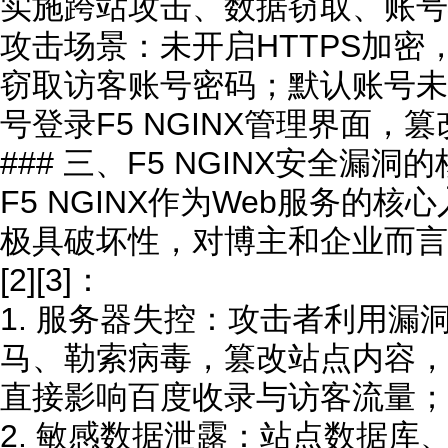
实施跨站攻击、数据窃取、账号
攻击场景：未开启HTTPS加
窃取访客账号密码；默认账号未
号登录F5 NGINX管理界面，篡
### 三、F5 NGINX安全漏洞
F5 NGINX作为Web服务的
极具破坏性，对博主和企业而言，
[2][3]：
1. 服务器失控：攻击者利用漏
马、勒索病毒，篡改站点内容，
直接影响百度收录与访客流量；
2. 敏感数据泄露：站点数据库