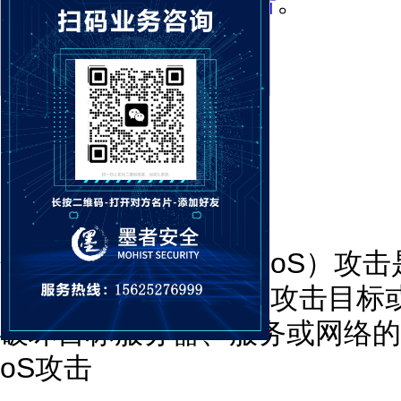
险之一就是
DDoS攻击
。
分布式拒绝服务（DDoS）攻
通过大量Internet流量攻击
破坏目标服务器、服务或网络的
oS攻击