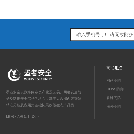
高防服务
网站高防
DDoS防御
墨者安全以数字内容资产化及交易、网络安全防
香港高防
护及数据安全保护为核心，基于大数据内容智能
精准分析及应用为基础拓展多级生态产品线
海外高防
MORE ABOUT US >