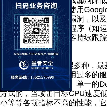
攻击和攻击工具的在线漏洞降低
攻击盲目和随机。如使用Google
与应用程序中已知的漏洞，以及
对于重要的Web应用程序（如
说，总是有兴趣的黑客持续跟踪
DDoS攻击
的危害：
DDoS的攻击方式有很多种，最
合理的服务请求来占用过多的服
无法得到服务的响应。单一的D
方式的，当攻击目标CPU速度
小等等各项指标不高的性能，它