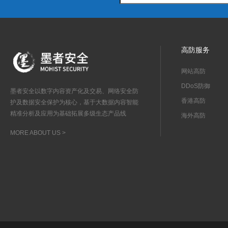
高防服务
网站高防
DDoS防御
墨者安全以数字内容资产化及交易、网络安全防
香港高防
护及数据安全保护为核心，基于大数据内容智能
精准分析及应用为基础拓展多级生态产品线
海外高防
MORE ABOUT US >