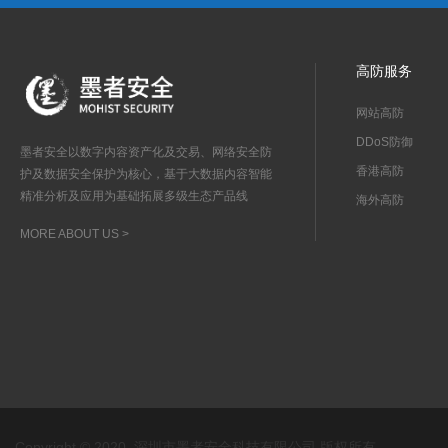
高防服务
网站高防
DDoS防御
墨者安全以数字内容资产化及交易、网络安全防
香港高防
护及数据安全保护为核心，基于大数据内容智能
精准分析及应用为基础拓展多级生态产品线
海外高防
MORE ABOUT US >
Copyright © 2020 深圳市墨者安全科技有限公司 版权所有