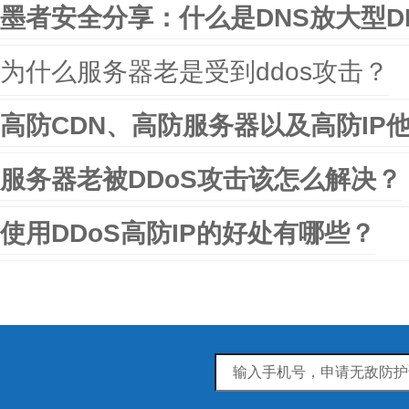
墨者安全分享：什么是DNS放大型D
为什么服务器老是受到ddos攻击？
高防CDN、高防服务器以及高防IP
服务器老被DDoS攻击该怎么解决？
使用DDoS高防IP的好处有哪些？