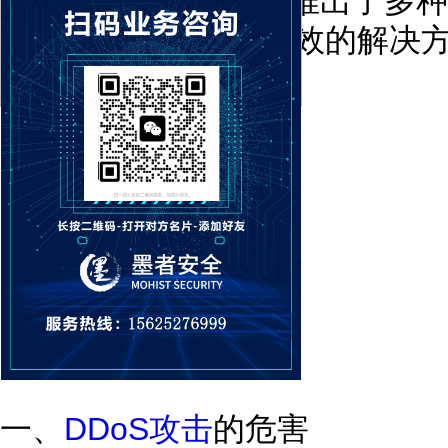
攻击，网络安全公司推出了多种
防CDN是一种非常有效的解决
一、
DDoS攻击
的危害