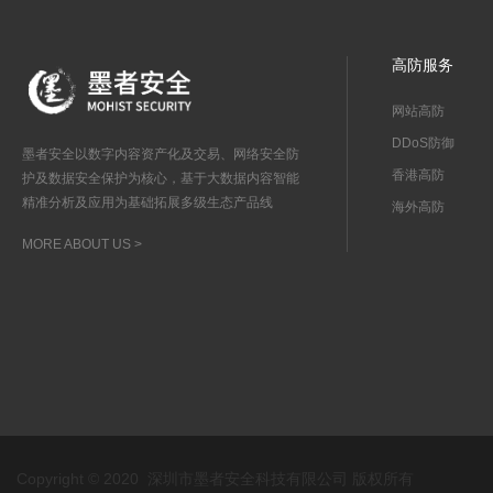
高防服务
网站高防
DDoS防御
墨者安全以数字内容资产化及交易、网络安全防
香港高防
护及数据安全保护为核心，基于大数据内容智能
精准分析及应用为基础拓展多级生态产品线
海外高防
MORE ABOUT US >
Copyright © 2020 深圳市墨者安全科技有限公司 版权所有