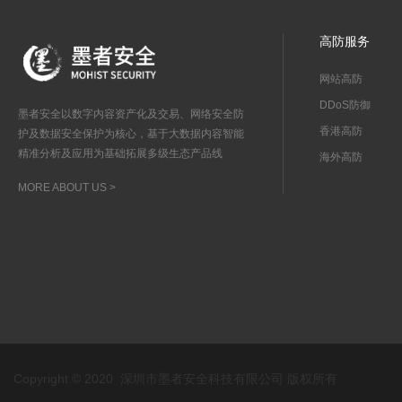
高防服务
网站高防
DDoS防御
墨者安全以数字内容资产化及交易、网络安全防
香港高防
护及数据安全保护为核心，基于大数据内容智能
精准分析及应用为基础拓展多级生态产品线
海外高防
MORE ABOUT US >
Copyright © 2020 深圳市墨者安全科技有限公司 版权所有