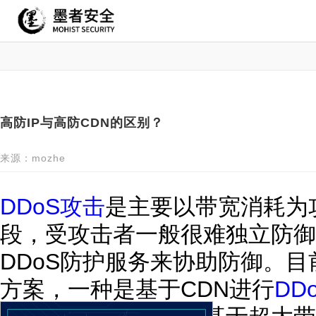
高防IP与高防CDN的区别？
来源：mozhe
DDoS攻击
是主要以带宽消耗为
段，受攻击者一般很难独立防御
DDoS防护服务来协助防御。
方案，一种是基于CDN进行
DD