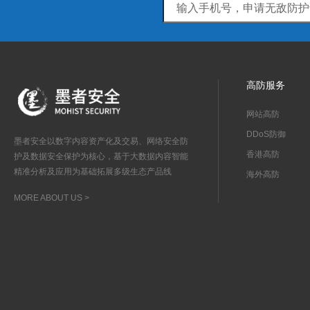
高防服务
网站高防
DDoS防御
墨者安全以数字内容资产化及交易、网络安全防
香港高防
护及数据安全保护为核心，基于大数据内容智能
精准分析及应用为基础拓展多级生态产品线
海外高防
MORE ABOUT US >