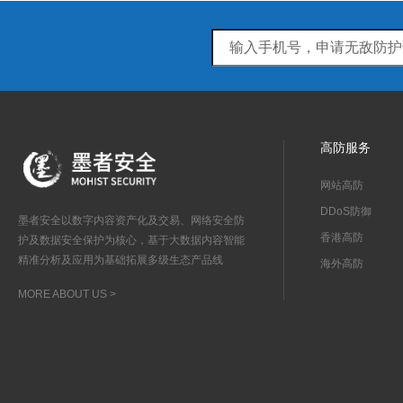
高防服务
网站高防
DDoS防御
墨者安全以数字内容资产化及交易、网络安全防
香港高防
护及数据安全保护为核心，基于大数据内容智能
精准分析及应用为基础拓展多级生态产品线
海外高防
MORE ABOUT US >