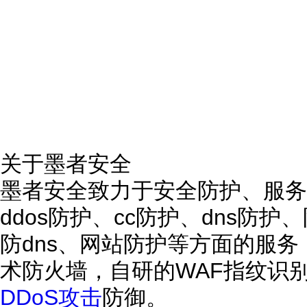
关于墨者安全
墨者安全致力于安全防护、服务
ddos防护、cc防护、dns防
防dns、网站防护等方面的服
术防火墙，自研的WAF指纹识
DDoS攻击
防御。