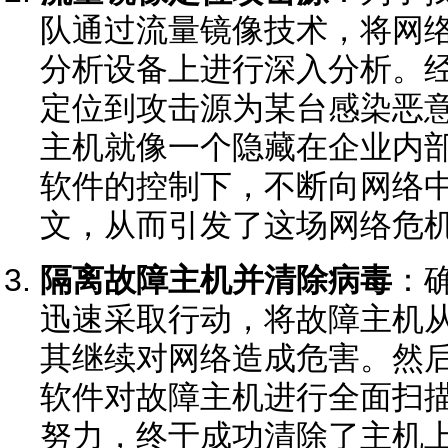
队通过流量镜像技术，将网
分析设备上进行深入分析。
定位到攻击源为某台感染恶
主机就像一个隐藏在企业内部
软件的控制下，不断向网络中发
文，从而引发了这场网络危
隔离故障主机并清除病毒
：
迅速采取行动，将故障主机
其继续对网络造成危害。然
软件对故障主机进行全面扫
努力，终于成功清除了主机