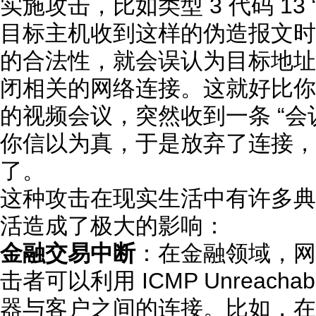
实施攻击，比如类型 3 代码 13
目标主机收到这样的伪造报文时
的合法性，就会误认为目标地址
闭相关的网络连接。这就好比你
的视频会议，突然收到一条 “会
你信以为真，于是放弃了连接，
了。
这种攻击在现实生活中有许多典
活造成了极大的影响：
金融交易中断
：在金融领域，网
击者可以利用 ICMP Unreach
器与客户之间的连接。比如，在