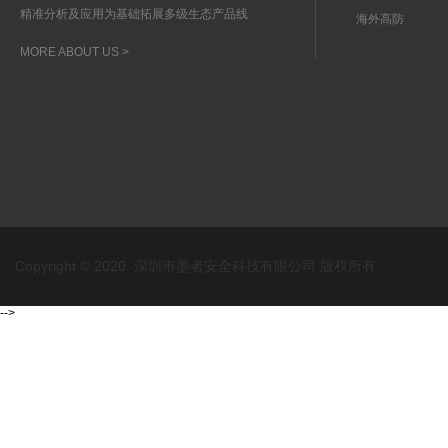
精准分析及应用为基础拓展多级生态产品线
海外高防
MORE ABOUT US >
Copyright © 2020 深圳市墨者安全科技有限公司 版权所有
-->