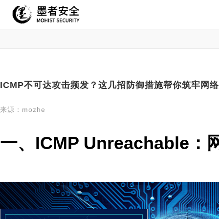
ICMP不可达攻击频发？这几招防御措施帮你筑牢网络
来源：mozhe
一、ICMP Unreachabl