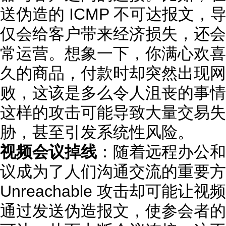
送伪造的 ICMP 不可达报文
仅会给客户带来经济损失，还会
常运营。想象一下，你满心欢喜
久的商品，付款时却突然出现网
败，这该是多么令人沮丧的事情
这样的攻击可能导致大量交易失
胁，甚至引发系统性风险。
视频会议掉线
：随着远程办公和
议成为了人们沟通交流的重要方
Unreachable 攻击却可能让
通过发送伪造报文，使参会者的