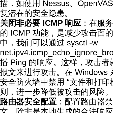
描，如使用 Nessus、Open
复潜在的安全隐患。
关闭非必要 ICMP 响应
：在服
的 ICMP 功能，是减少攻击面的
中，我们可以通过 sysctl -w
net.ipv4.icmp_echo_ignore
播 Ping 的响应。这样，攻击者
报文来进行攻击。在 Window
安全防火墙中禁用 “文件和打印机共
则，进一步降低被攻击的风险。
路由器安全配置
：配置路由器禁止
文，除非是本地生成的合法响应